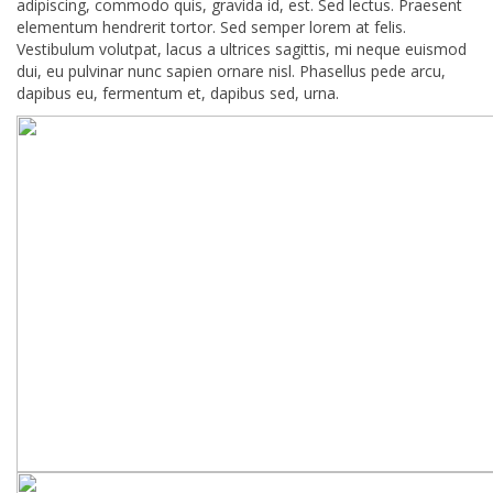
adipiscing, commodo quis, gravida id, est. Sed lectus. Praesent
elementum hendrerit tortor. Sed semper lorem at felis.
Vestibulum volutpat, lacus a ultrices sagittis, mi neque euismod
dui, eu pulvinar nunc sapien ornare nisl. Phasellus pede arcu,
dapibus eu, fermentum et, dapibus sed, urna.