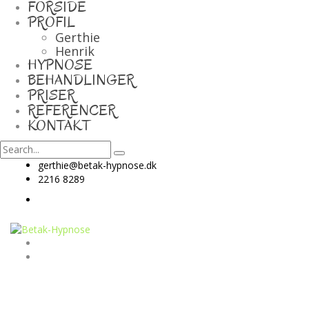
FORSIDE
PROFIL
Gerthie
Henrik
HYPNOSE
BEHANDLINGER
PRISER
REFERENCER
KONTAKT
gerthie@betak-hypnose.dk
2216 8289