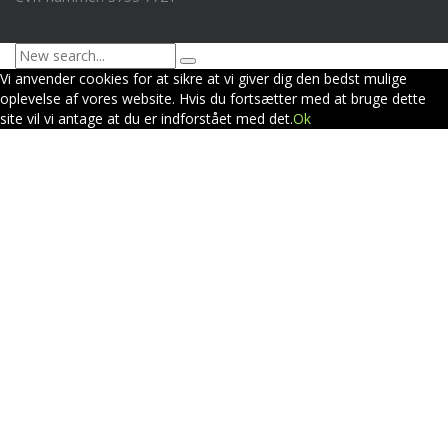
Vi anvender cookies for at sikre at vi giver dig den bedst mulige
oplevelse af vores website. Hvis du fortsætter med at bruge dette
site vil vi antage at du er indforstået med det.
Ok