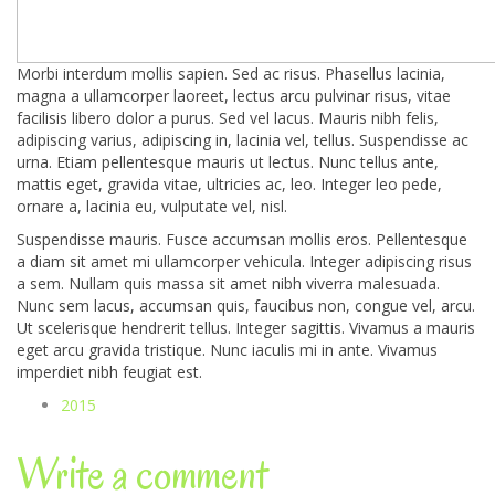
Morbi interdum mollis sapien. Sed ac risus. Phasellus lacinia,
magna a ullamcorper laoreet, lectus arcu pulvinar risus, vitae
facilisis libero dolor a purus. Sed vel lacus. Mauris nibh felis,
adipiscing varius, adipiscing in, lacinia vel, tellus. Suspendisse ac
urna. Etiam pellentesque mauris ut lectus. Nunc tellus ante,
mattis eget, gravida vitae, ultricies ac, leo. Integer leo pede,
ornare a, lacinia eu, vulputate vel, nisl.
Suspendisse mauris. Fusce accumsan mollis eros. Pellentesque
a diam sit amet mi ullamcorper vehicula. Integer adipiscing risus
a sem. Nullam quis massa sit amet nibh viverra malesuada.
Nunc sem lacus, accumsan quis, faucibus non, congue vel, arcu.
Ut scelerisque hendrerit tellus. Integer sagittis. Vivamus a mauris
eget arcu gravida tristique. Nunc iaculis mi in ante. Vivamus
imperdiet nibh feugiat est.
2015
Write a comment