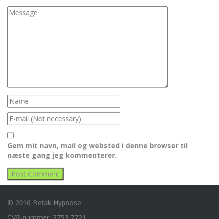
Gem mit navn, mail og websted i denne browser til
næste gang jeg kommenterer.
© 2016 Betak Hypnose
CVR-nummer: 3753 7721