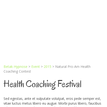
Natural Pro-Am
Health Coaching
Contest
Betak-Hypnose
>
Event
>
2015
>
Natural Pro-Am Health
Coaching Contest
Health Coaching Festival
Sed egestas, ante et vulputate volutpat, eros pede semper est,
vitae luctus metus libero eu augue. Morbi purus libero, faucibus