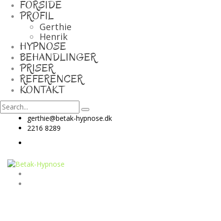
FORSIDE
PROFIL
Gerthie
Henrik
HYPNOSE
BEHANDLINGER
PRISER
REFERENCER
KONTAKT
gerthie@betak-hypnose.dk
2216 8289