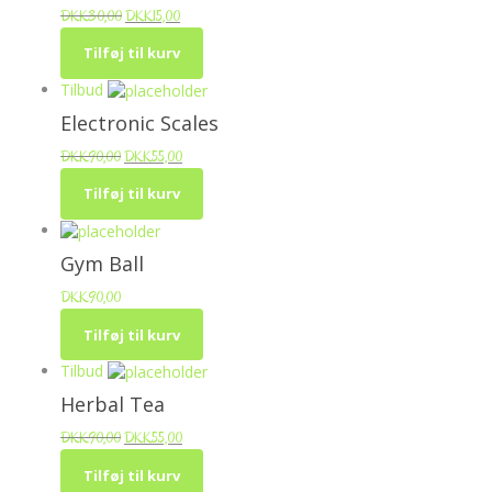
DKK
30,00
DKK
15,00
Tilføj til kurv
Tilbud
Electronic Scales
DKK
90,00
DKK
55,00
Tilføj til kurv
Gym Ball
DKK
90,00
Tilføj til kurv
Tilbud
Herbal Tea
DKK
90,00
DKK
55,00
Tilføj til kurv