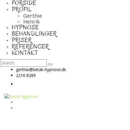
FORSIDE
PROFIL
Gerthie
Henrik
HYPNOSE
BEHANDLINGER
PRISER
REFERENCER
KONTAKT
gerthie@betak-hypnose.dk
2216 8289