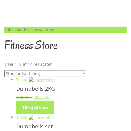
Subscribe for special offers
Fitness Store
Viser 1–8 af 14 resultater
Tilbud
Dumbbells 2KG
DKK
40,00
DKK
25,00
Tilføj til kurv
Tilbud
Dumbbells set