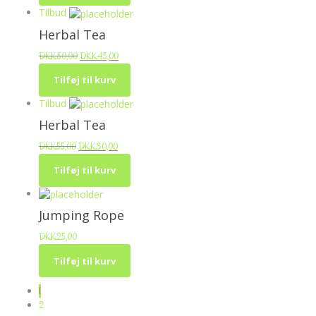
Tilbud
Herbal Tea
DKK
80,00
DKK
45,00
Tilføj til kurv
Tilbud
Herbal Tea
DKK
55,00
DKK
30,00
Tilføj til kurv
Jumping Rope
DKK
25,00
Tilføj til kurv
1
2