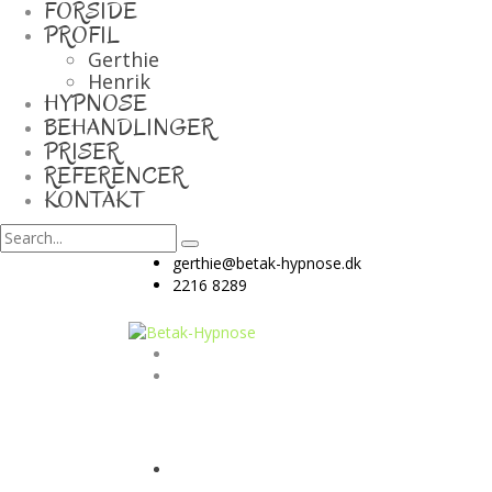
FORSIDE
PROFIL
Gerthie
Henrik
HYPNOSE
BEHANDLINGER
PRISER
REFERENCER
KONTAKT
gerthie@betak-hypnose.dk
2216 8289